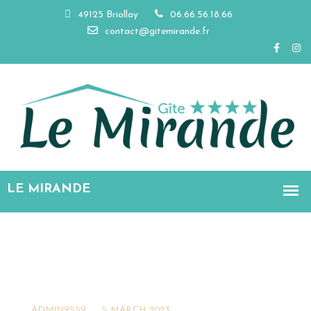
49125 Briollay
06.66.56.18.66
contact@gitemirande.fr
ADMIN9559
5 MARCH 2023