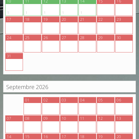
10
11
12
13
14
15
16
1
1
1
1
1
17
18
19
20
21
22
23
24
25
26
27
28
29
30
31
Septembre 2026
31
01
02
03
04
05
06
07
08
09
10
11
12
13
14
15
16
17
18
19
20