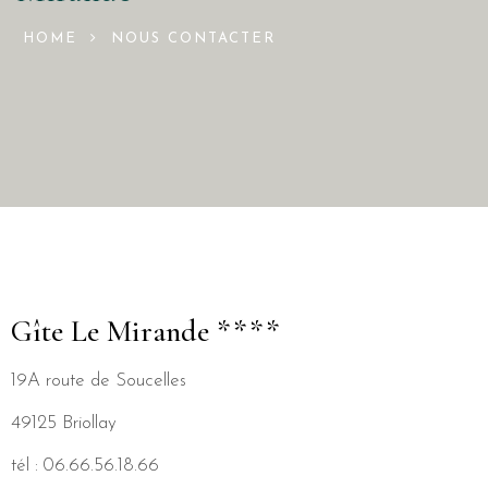
HOME
NOUS CONTACTER
Gîte Le Mirande ****
19A route de Soucelles
49125 Briollay
tél : 06.66.56.18.66