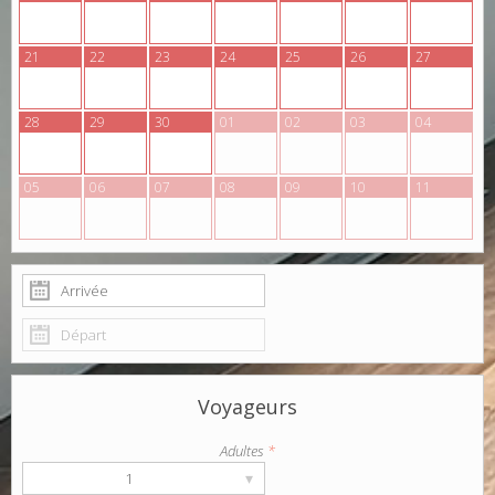
21
22
23
24
25
26
27
28
29
30
01
02
03
04
05
06
07
08
09
10
11
Voyageurs
Adultes
*
▾
1